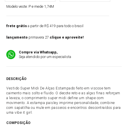
Modelo veste:
P e mede 1,74M
frete grátis
a partir de R$ 419 para todo o brasil
lançamento
primavera 27.
clique e aproveite!
Compre via Whatsapp,
Seja atendido por um especialista
DESCRIÇÃO
Vestido Super Midi De Alças Estampado feito em viscose tem
caimento mais solto e fluido. O decote reto e as alças finas reforçam
a leveza, o comprimento super midi define um shape com
movimento. A estampa paisley imprime personalidade, combine
com sapatilha ou mule em passeios e encontros descontraídos para
uma vibe it girl.
COMPOSIÇÃO