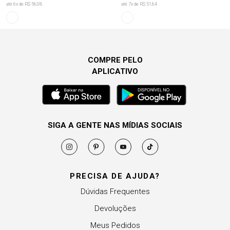
até
6
x de
R$ 56,08
até
7
x de
R$ 51,64
COMPRE PELO
APLICATIVO
SIGA A GENTE NAS MÍDIAS SOCIAIS
PRECISA DE AJUDA?
Dúvidas Frequentes
Devoluções
Meus Pedidos