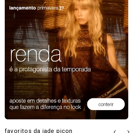
favoritos da jade picon