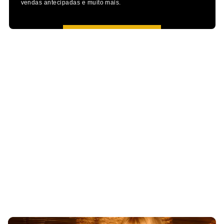
vendas antecipadas e muito mais.