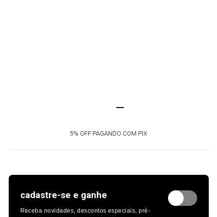
FRETE GRÁTIS A PARTIR DE R$419
cadastre-se e ganhe
Receba novidades, descontos especiais, pré-