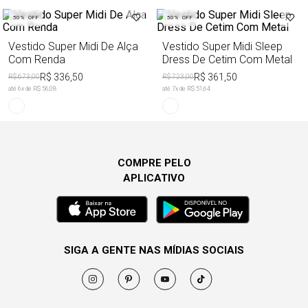
50%
OFF
50%
OFF
Vestido Super Midi De Alça
Vestido Super Midi Sleep
Com Renda
Dress De Cetim Com Metal
R$ 336,50
R$ 361,50
R$ 673,00
R$ 723,00
até
6
x de
R$ 56,08
até
7
x de
R$ 51,64
COMPRE PELO
APLICATIVO
SIGA A GENTE NAS MÍDIAS SOCIAIS