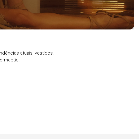
ndências atuais, vestidos,
formação.