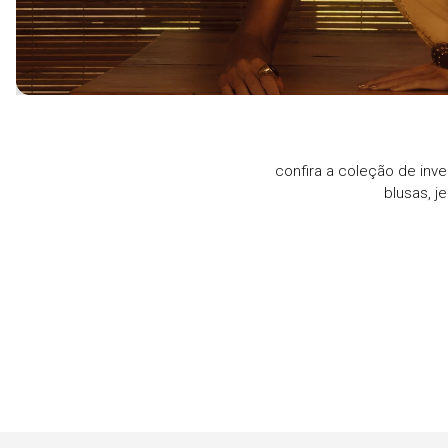
confira a coleção de inve
blusas, j