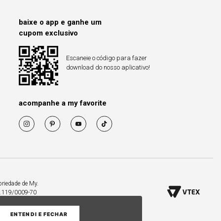
baixe o app e ganhe um
cupom exclusivo
Escaneie o código para fazer
download do nosso aplicativo!
acompanhe a my favorite
priedade de My.
53.119/0009-70
ENTENDI E FECHAR
COMPRAR PELO