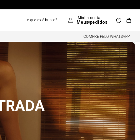
o que você busca?
COMPRE PELO WHATSAPP
NTRADA