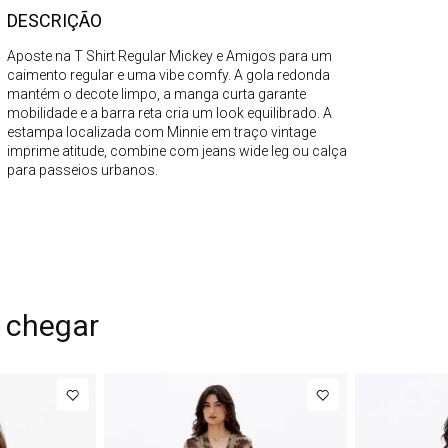
DESCRIÇÃO
Aposte na T Shirt Regular Mickey e Amigos para um
caimento regular e uma vibe comfy. A gola redonda
mantém o decote limpo, a manga curta garante
mobilidade e a barra reta cria um look equilibrado. A
estampa localizada com Minnie em traço vintage
imprime atitude, combine com jeans wide leg ou calça
para passeios urbanos.
 chegar