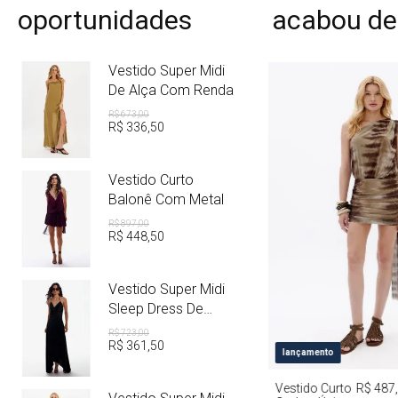
oportunidades
acabou de
Vestido Super Midi
De Alça Com Renda
R$
673
,
00
R$
336
,
50
Vestido Curto
Balonê Com Metal
R$
897
,
00
R$
448
,
50
Vestido Super Midi
Sleep Dress De
Cetim Com Metal
R$
723
,
00
R$
361
,
50
PP
P
M
lançamento
Vestido Curto
R$ 487