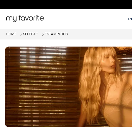
P
HOME
SELECAO
ESTAMPADOS
OME
5% OFF EM COMPRAS COM PI