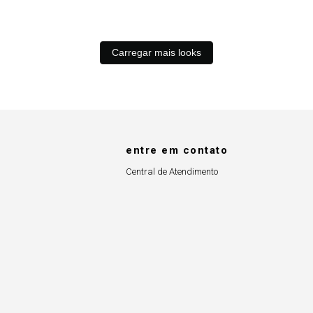
Carregar mais looks
entre em contato
Central de Atendimento