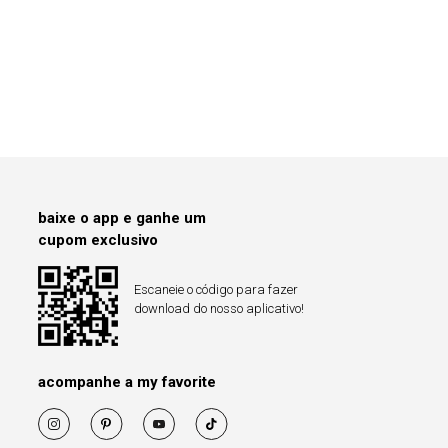
baixe o app e ganhe um
cupom exclusivo
Escaneie o código para fazer
download do nosso aplicativo!
acompanhe a my favorite