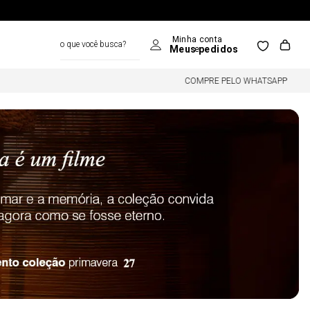
o que você busca?
COMPRE PELO WHATSAPP