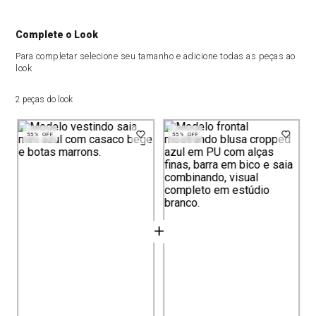
Complete o Look
Para completar selecione seu tamanho e adicione todas as peças ao
look
2 peças do look
55%
OFF
55%
OFF