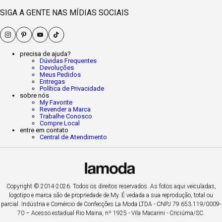
SIGA A GENTE NAS MÍDIAS SOCIAIS
precisa de ajuda?
Dúvidas Frequentes
Devoluções
Meus Pedidos
Entregas
Política de Privacidade
sobre nós
My Favorite
Revender a Marca
Trabalhe Conosco
Compre Local
entre em contato
Central de Atendimento
Copyright © 2014-2026. Todos os direitos reservados. As fotos aqui veiculadas,
logotipo e marca são de propriedade de My. É vedada a sua reprodução, total ou
parcial. Indústria e Comércio de Confecções La Moda LTDA - CNPJ 79.653.119/0009-
70 – Acesso estadual Rio Maina, nº 1925 - Vila Macarini - Criciúma/SC.