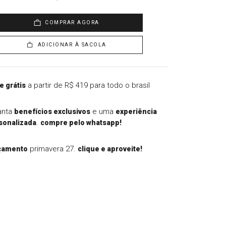
COMPRAR AGORA
ADICIONAR À SACOLA
a partir de R$ 419 para todo o brasil
e grátis
anta
e uma
benefícios exclusivos
experiência
.
sonalizada
compre pelo whatsapp!
primavera 27.
çamento
clique e aproveite!