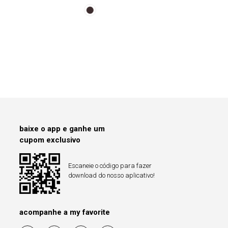
baixe o app e ganhe um
cupom exclusivo
Escaneie o código para fazer
download do nosso aplicativo!
acompanhe a my favorite