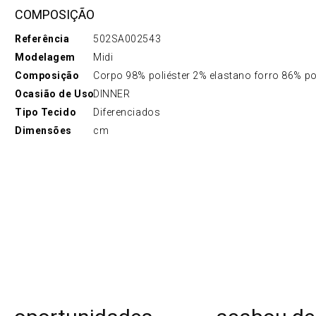
COMPOSIÇÃO
Referência
502SA002543
Modelagem
Midi
Composição
Corpo 98% poliéster 2% elastano forro 86% po
Ocasião de Uso
DINNER
Tipo Tecido
Diferenciados
Dimensões
cm