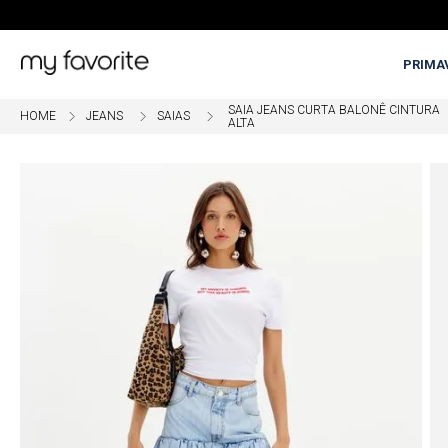
PRIMA
SAIA JEANS CURTA BALONÊ CINTURA
JEANS
SAIAS
ALTA