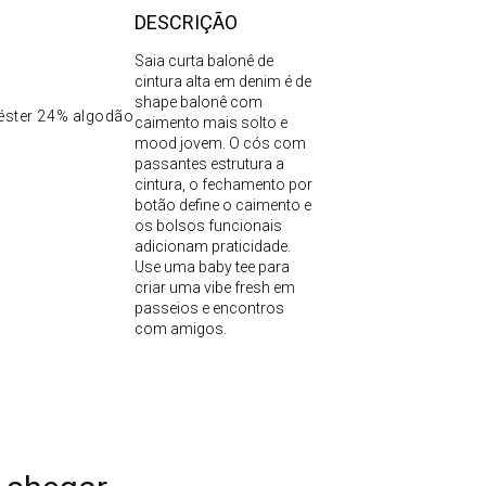
DESCRIÇÃO
Saia curta balonê de
cintura alta em denim é de
shape balonê com
éster 24% algodão
caimento mais solto e
mood jovem. O cós com
passantes estrutura a
cintura, o fechamento por
botão define o caimento e
os bolsos funcionais
adicionam praticidade.
Use uma baby tee para
criar uma vibe fresh em
passeios e encontros
com amigos.