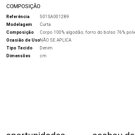
COMPOSIÇÃO
Referência
501SA001289
Modelagem
Curta
Composição
Corpo 100% algodão; forro do bolso 76% poli
Ocasião de Uso
NÃO SE APLICA
Tipo Tecido
Denim
Dimensões
cm