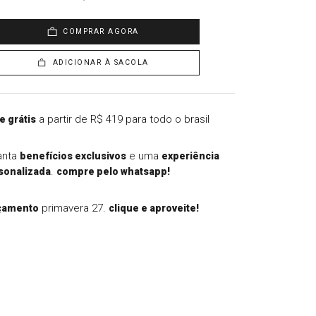
COMPRAR AGORA
ADICIONAR À SACOLA
a partir de R$ 419 para todo o brasil
e grátis
anta
e uma
benefícios exclusivos
experiência
.
sonalizada
compre pelo whatsapp!
primavera 27.
çamento
clique e aproveite!