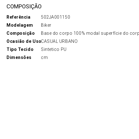
COMPOSIÇÃO
Referência
502JA001150
Modelagem
Biker
Composição
Base do corpo 100% modal superfície do corp
Ocasião de Uso
CASUAL URBANO
Tipo Tecido
Sintetico PU
Dimensões
cm