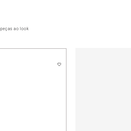
 peças ao look