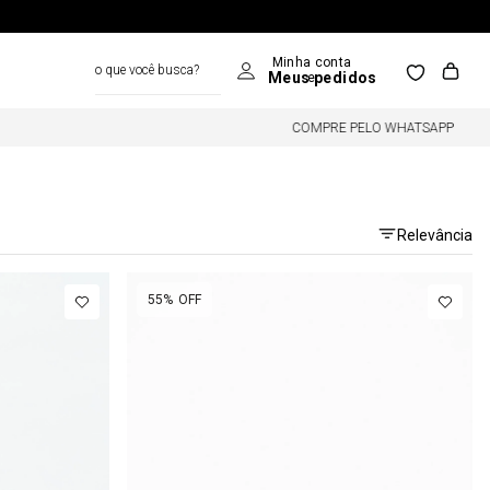
o que você busca?
COMPRE PELO WHATSAPP
Relevância
55%
OFF