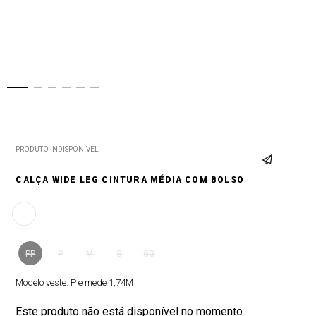
PRODUTO INDISPONÍVEL
CALÇA WIDE LEG CINTURA MÉDIA COM BOLSO
PP
P
M
G
GG
Modelo veste:
P e mede 1,74M
Este produto não está disponível no momento