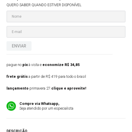
QUERO SABER QUANDO ESTIVER DISPONÍVEL
ENVIAR
pague no
pix
à vista e
economize R$ 34,85
frete grátis
a partir de R$ 419 para todo o brasil
lançamento
primavera 27.
clique e aproveite!
Compre via Whatsapp,
Seja atendido por um especialista
DESCRIÇÃO