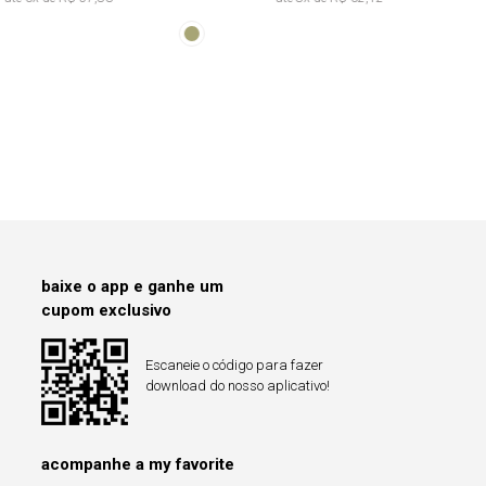
Franzida Tie
Dye
baixe o app e ganhe um
cupom exclusivo
Escaneie o código para fazer
download do nosso aplicativo!
acompanhe a my favorite