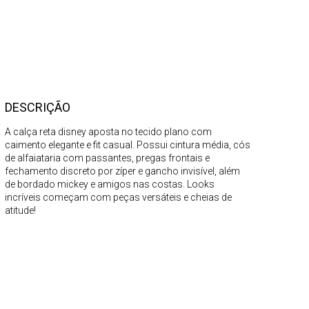
DESCRIÇÃO
A calça reta disney aposta no tecido plano com
caimento elegante e fit casual. Possui cintura média, cós
de alfaiataria com passantes, pregas frontais e
fechamento discreto por zíper e gancho invisível, além
de bordado mickey e amigos nas costas. Looks
incríveis começam com peças versáteis e cheias de
atitude!