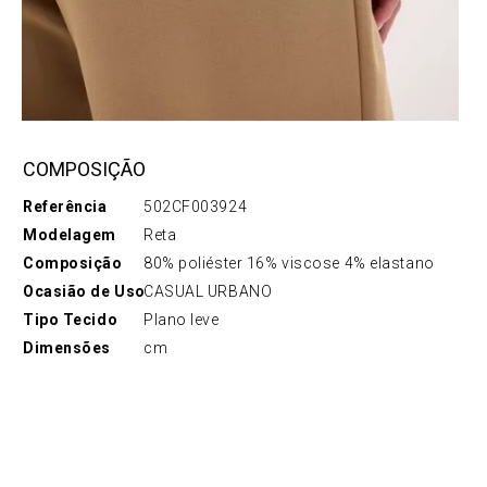
COMPOSIÇÃO
Referência
502CF003924
Modelagem
Reta
Composição
80% poliéster 16% viscose 4% elastano
Ocasião de Uso
CASUAL URBANO
Tipo Tecido
Plano leve
Dimensões
cm