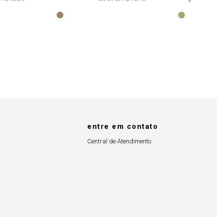
Abertura
Faixa Fixa Tie
Lateral
Dye
entre em contato
Central de Atendimento