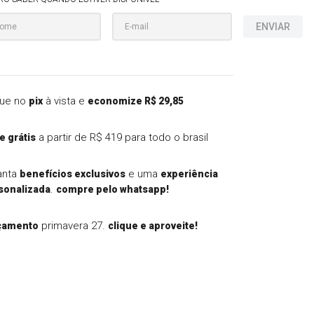
ENVIAR
ue no
à vista e
pix
economize R$ 29,85
a partir de R$ 419 para todo o brasil
e grátis
anta
e uma
benefícios exclusivos
experiência
.
sonalizada
compre pelo whatsapp!
primavera 27.
çamento
clique e aproveite!