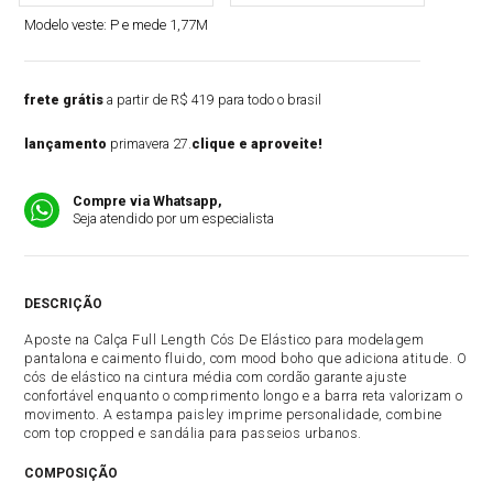
Modelo veste:
P e mede 1,77M
frete grátis
a partir de R$ 419 para todo o brasil
lançamento
primavera 27.
clique e aproveite!
Compre via Whatsapp,
Seja atendido por um especialista
DESCRIÇÃO
Aposte na Calça Full Length Cós De Elástico para modelagem
pantalona e caimento fluido, com mood boho que adiciona atitude. O
cós de elástico na cintura média com cordão garante ajuste
confortável enquanto o comprimento longo e a barra reta valorizam o
movimento. A estampa paisley imprime personalidade, combine
com top cropped e sandália para passeios urbanos.
COMPOSIÇÃO