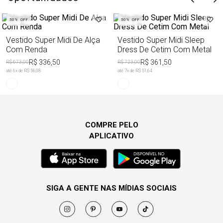
50%
OFF
50%
OFF
Vestido Super Midi De Alça
Vestido Super Midi Sleep
Com Renda
Dress De Cetim Com Metal
R$ 336,50
R$ 361,50
R$ 673,00
R$ 723,00
até
6
x de
R$ 56,08
até
7
x de
R$ 51,64
COMPRE PELO
APLICATIVO
SIGA A GENTE NAS MÍDIAS SOCIAIS