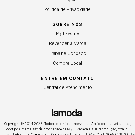
Política de Privacidade
SOBRE NÓS
My Favorite
Revender a Marca
Trabalhe Conosco
Compre Local
ENTRE EM CONTATO
Central de Atendimento
Copyright © 2014-2026. Todos os direitos reservados. As fotos aqui veiculadas,
logotipo e marca são de propriedade de My. É vedada a sua reprodução, total ou
parcial. Indústria e Comércio de Confecções La Moda LTDA - CNPJ 79.653.119/0009-