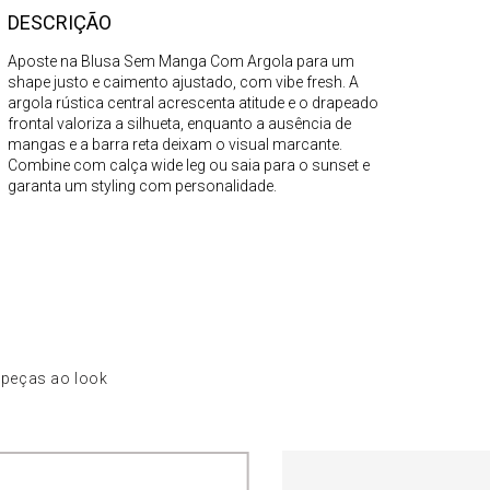
DESCRIÇÃO
Aposte na Blusa Sem Manga Com Argola para um
shape justo e caimento ajustado, com vibe fresh. A
argola rústica central acrescenta atitude e o drapeado
frontal valoriza a silhueta, enquanto a ausência de
mangas e a barra reta deixam o visual marcante.
Combine com calça wide leg ou saia para o sunset e
garanta um styling com personalidade.
 peças ao look