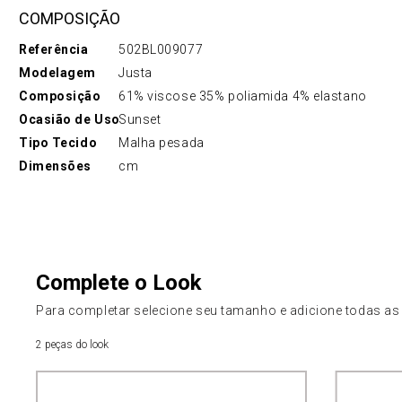
COMPOSIÇÃO
Referência
502BL009077
Modelagem
Justa
Composição
61% viscose 35% poliamida 4% elastano
Ocasião de Uso
Sunset
Tipo Tecido
Malha pesada
Dimensões
cm
Complete o Look
Para completar selecione seu tamanho e adicione todas as
2 peças do look