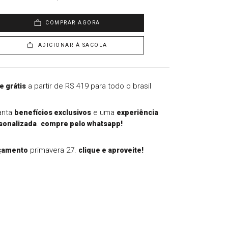
COMPRAR AGORA
ADICIONAR À SACOLA
a partir de R$ 419 para todo o brasil
e grátis
anta
e uma
benefícios exclusivos
experiência
.
sonalizada
compre pelo whatsapp!
primavera 27.
çamento
clique e aproveite!