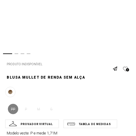
PRODUTO INDISPONÍVEL
BLUSA MULLET DE RENDA SEM ALÇA
PP
P
M
G
Modelo veste:
P e mede 1,71M