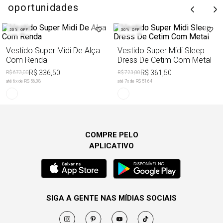
oportunidades
50%
OFF
50%
OFF
Vestido Super Midi De Alça
Vestido Super Midi Sleep
Com Renda
Dress De Cetim Com Metal
R$ 336,50
R$ 361,50
R$ 673,00
R$ 723,00
até
6
x de
R$ 56,08
até
7
x de
R$ 51,64
COMPRE PELO
APLICATIVO
SIGA A GENTE NAS MÍDIAS SOCIAIS