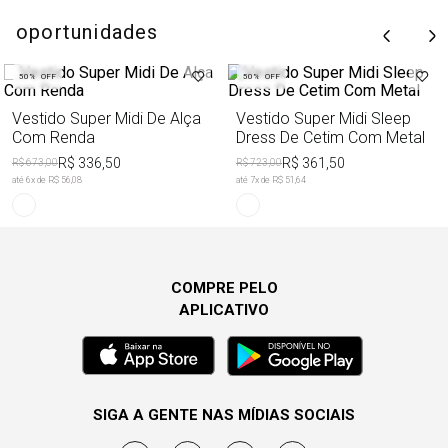
oportunidades
50%
OFF
50%
OFF
Vestido Super Midi De Alça
Vestido Super Midi Sleep
Com Renda
Dress De Cetim Com Metal
R$ 336,50
R$ 361,50
R$ 673,00
R$ 723,00
até
6
x de
R$ 56,08
até
7
x de
R$ 51,64
COMPRE PELO
APLICATIVO
SIGA A GENTE NAS MÍDIAS SOCIAIS