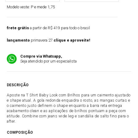
Modelo veste:
P e mede 1,75
frete grátis
a partir de R$ 419 para todo o brasil
lançamento
primavera 27.
clique e aproveite!
Compre via Whatsapp,
Seja atendido por um especialista
DESCRIÇÃO
Aposte na T Shirt Baby Look com Brilhos para um caimento ajustado
e shape atual. A gola redonda enquadra o rosto, as mangas curtas e
o caimento justo definem o shape enquanto a barra reta entrega
acabamento clean e as aplicações de brilhos pontuam a peça com
atitude. Combine com jeans wide leg e sandália de salto fino para o
after.
COMPOSIÇÃO