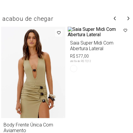
acabou de chegar
Saia Super Midi Com
Abertura Lateral
R$ 577,00
até
8
x de
R$ 72,12
Body Frente Única Com
Aviamento