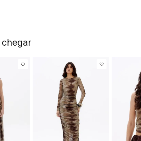
 chegar