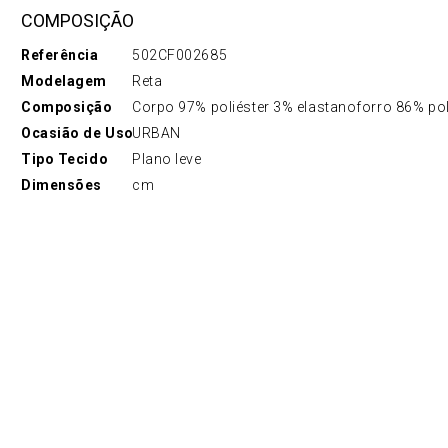
COMPOSIÇÃO
Referência
502CF002685
Modelagem
Reta
Composição
Corpo 97% poliéster 3% elastanoforro 86% pol
Ocasião de Uso
URBAN
Tipo Tecido
Plano leve
Dimensões
cm