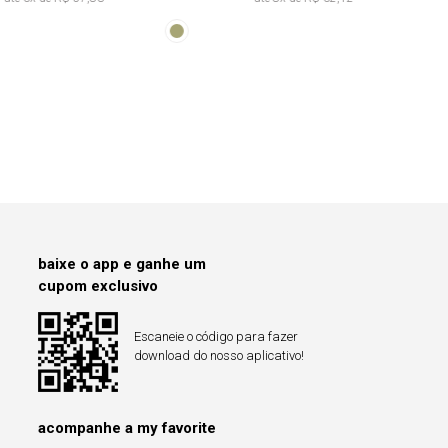
Franzida Tie
Dye
baixe o app e ganhe um
cupom exclusivo
Escaneie o código para fazer
download do nosso aplicativo!
acompanhe a my favorite