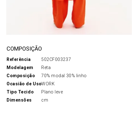
COMPOSIÇÃO
Referência
502CF003237
Modelagem
Reta
Composição
70% modal 30% linho
Ocasião de Uso
WORK
Tipo Tecido
Plano leve
Dimensões
cm