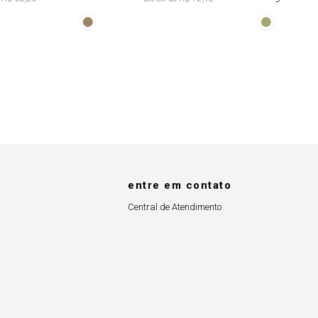
Abertura
Faixa Fixa Tie
Lateral
Dye
entre em contato
Central de Atendimento