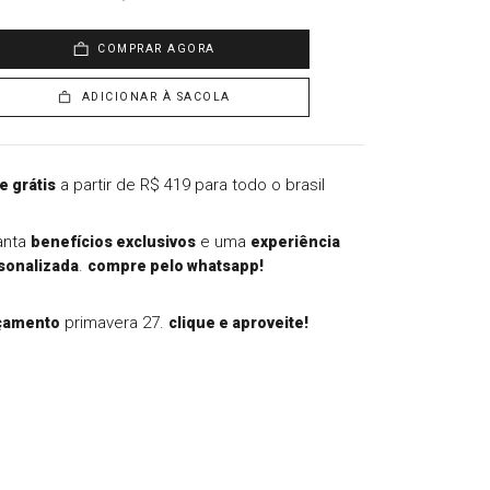
COMPRAR AGORA
ADICIONAR À SACOLA
a partir de R$ 419 para todo o brasil
e grátis
anta
e uma
benefícios exclusivos
experiência
.
sonalizada
compre pelo whatsapp!
primavera 27.
çamento
clique e aproveite!