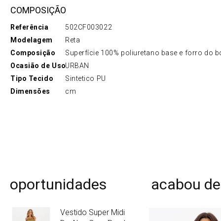
COMPOSIÇÃO
Referência
502CF003022
Modelagem
Reta
Composição
Superfície 100% poliuretano base e forro do b
Ocasião de Uso
URBAN
Tipo Tecido
Sintetico PU
Dimensões
cm
oportunidades
acabou de
Vestido Super Midi