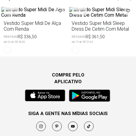
50%
OFF
50%
OFF
Vestido Super Midi De Alça
Vestido Super Midi Sleep
Com Renda
Dress De Cetim Com Metal
R$ 336,50
R$ 361,50
R$ 673,00
R$ 723,00
até
6
x de
R$ 56,08
até
7
x de
R$ 51,64
COMPRE PELO
APLICATIVO
SIGA A GENTE NAS MÍDIAS SOCIAIS