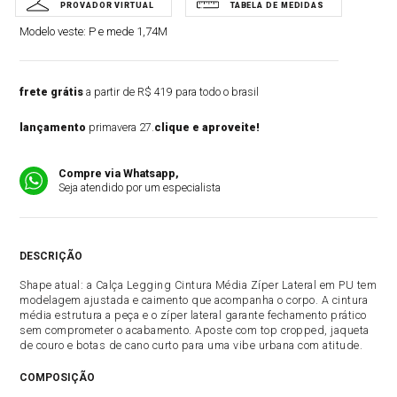
Modelo veste:
P e mede 1,74M
frete grátis
a partir de R$ 419 para todo o brasil
lançamento
primavera 27.
clique e aproveite!
Compre via Whatsapp,
Seja atendido por um especialista
DESCRIÇÃO
Shape atual: a Calça Legging Cintura Média Zíper Lateral em PU tem
modelagem ajustada e caimento que acompanha o corpo. A cintura
média estrutura a peça e o zíper lateral garante fechamento prático
sem comprometer o acabamento. Aposte com top cropped, jaqueta
de couro e botas de cano curto para uma vibe urbana com atitude.
COMPOSIÇÃO