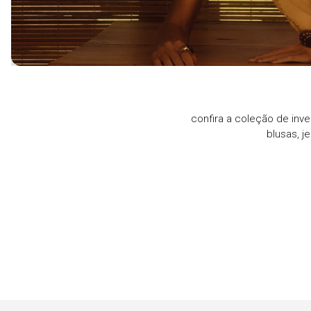
confira a coleção de inve
blusas, j