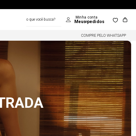
o que você busca?
COMPRE PELO WHATSAPP
NTRADA