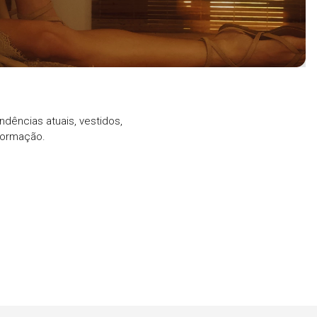
ndências atuais, vestidos,
formação.