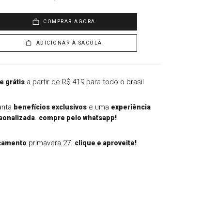
COMPRAR AGORA
ADICIONAR À SACOLA
a partir de R$ 419 para todo o brasil
e grátis
anta
e uma
benefícios exclusivos
experiência
.
sonalizada
compre pelo whatsapp!
primavera 27.
çamento
clique e aproveite!