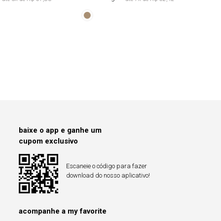
Com
Amarração
baixe o app e ganhe um
cupom exclusivo
Escaneie o código para fazer
download do nosso aplicativo!
acompanhe a my favorite