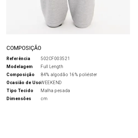
COMPOSIÇÃO
Referência
502CF003521
Modelagem
Full Length
Composição
84% algodão 16% poliéster
Ocasião de Uso
WEEKEND
Tipo Tecido
Malha pesada
Dimensões
cm