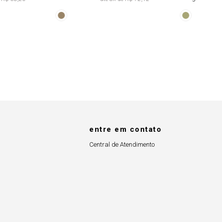
Abertura
Faixa Fixa Tie
Lateral
Dye
entre em contato
Central de Atendimento