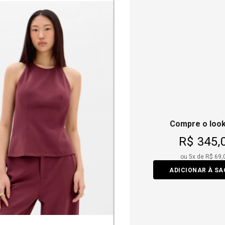
Compre o look
R$ 345,
ou
5
x de
R$ 69,
ADICIONAR À S