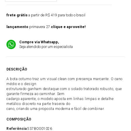
frete grátis
a partir de R$ 419 para todo o brasil
lançamento
primavera 27.
clique e aproveite!
Compre via Whatsapp,
Seja atendido por um especialista
DESCRIÇÃO
A bota coturno traz um visual clean com presença marcante. O cano
médio e o design
estruturado ganham destaque com o solado tratorado robusto, que
garante firmeza ao caminhar. Sem
cadarço aparente, o modelo aposta em linhas limpas e detalhe
metálico discreto na parte traseira do
cano, criando uma proposta moderna e fácil de combinar.
COMPOSIÇÃO
Referência
537BO001026