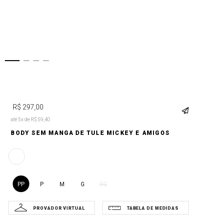
R$
297
,
00
até 5x de R$ 59,40
BODY SEM MANGA DE TULE MICKEY E AMIGOS
PP
P
M
G
GG