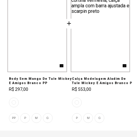
Body Sem Manga De Tule Mickey
Calça Modelagem Aladim De
E Amigos Branco PP
Tule Mickey E Amigos Branco P
R$ 297,00
R$ 553,00
PP
P
M
G
P
M
G