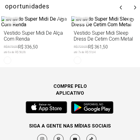
oportunidades
50%
OFF
50%
OFF
Vestido Super Midi De Alça
Vestido Super Midi Sleep
Com Renda
Dress De Cetim Com Metal
R$ 336,50
R$ 361,50
R$ 673,00
R$ 723,00
até
6
x de
R$ 56,08
até
7
x de
R$ 51,64
COMPRE PELO
APLICATIVO
SIGA A GENTE NAS MÍDIAS SOCIAIS