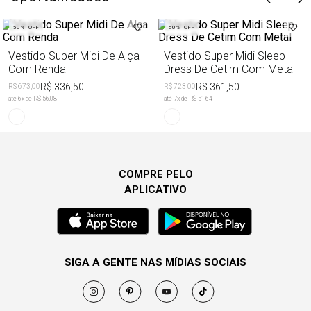
50%
OFF
50%
OFF
Vestido Super Midi De Alça
Vestido Super Midi Sleep
Com Renda
Dress De Cetim Com Metal
R$ 336,50
R$ 361,50
R$ 673,00
R$ 723,00
até
6
x de
R$ 56,08
até
7
x de
R$ 51,64
COMPRE PELO
APLICATIVO
SIGA A GENTE NAS MÍDIAS SOCIAIS