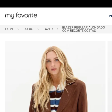
P
BLAZER REGULAR ALONGADO
ROUPAS
BLAZER
OME
5% OFF EM COMPRAS COM PI
COM RECORTE COSTAS