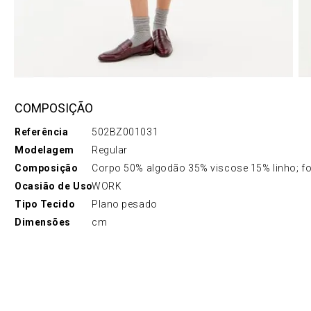
COMPOSIÇÃO
Referência
502BZ001031
Modelagem
Regular
Composição
Corpo 50% algodão 35% viscose 15% linho; fo
Ocasião de Uso
WORK
Tipo Tecido
Plano pesado
Dimensões
cm