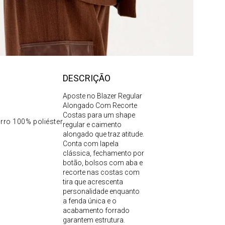
DESCRIÇÃO
Aposte no Blazer Regular
Alongado Com Recorte
Costas para um shape
rro 100% poliéster
regular e caimento
alongado que traz atitude.
Conta com lapela
clássica, fechamento por
botão, bolsos com aba e
recorte nas costas com
tira que acrescenta
personalidade enquanto
a fenda única e o
acabamento forrado
garantem estrutura.