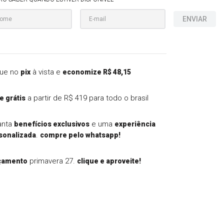
ENVIAR
ue no
à vista e
pix
economize R$ 48,15
a partir de R$ 419 para todo o brasil
e grátis
anta
e uma
benefícios exclusivos
experiência
.
sonalizada
compre pelo whatsapp!
primavera 27.
çamento
clique e aproveite!