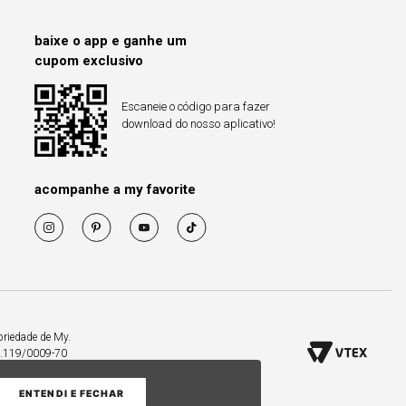
baixe o app e ganhe um
cupom exclusivo
Escaneie o código para fazer
download do nosso aplicativo!
acompanhe a my favorite
priedade de My.
53.119/0009-70
ENTENDI E FECHAR
COMPRAR PELO