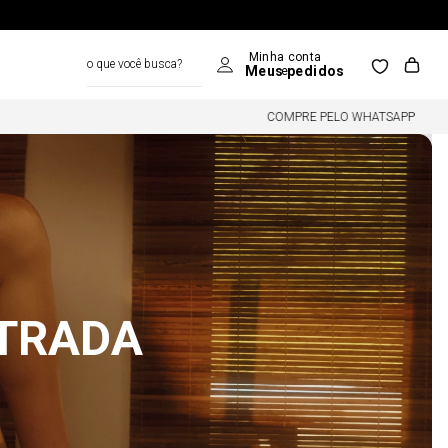
o que você busca?
COMPRE PELO WHATSAPP
NTRADA