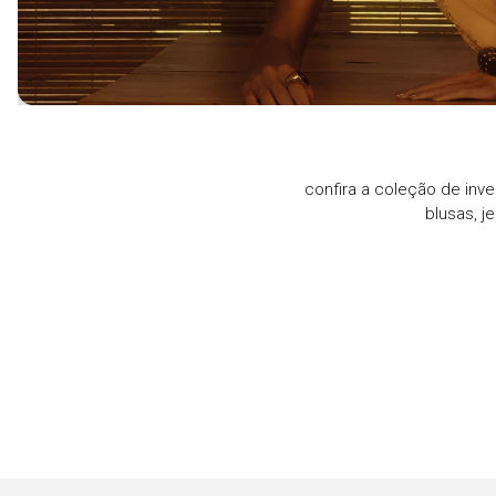
confira a coleção de inve
blusas, j