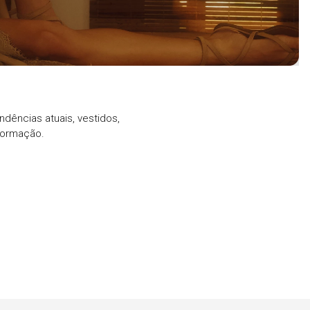
ndências atuais, vestidos,
formação.