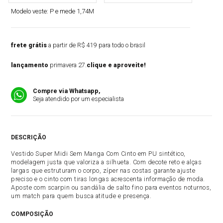
Modelo veste:
P e mede 1,74M
frete grátis
a partir de R$ 419 para todo o brasil
lançamento
primavera 27.
clique e aproveite!
Compre via Whatsapp,
Seja atendido por um especialista
DESCRIÇÃO
Vestido Super Midi Sem Manga Com Cinto em PU sintético,
modelagem justa que valoriza a silhueta. Com decote reto e alças
largas que estruturam o corpo, zíper nas costas garante ajuste
preciso e o cinto com tiras longas acrescenta informação de moda.
Aposte com scarpin ou sandália de salto fino para eventos noturnos,
um match para quem busca atitude e presença.
COMPOSIÇÃO