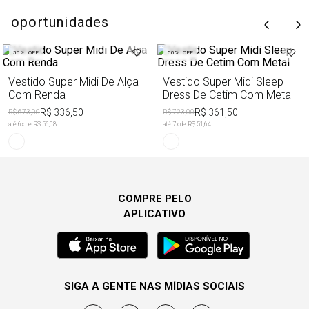
oportunidades
50%
OFF
50%
OFF
Vestido Super Midi De Alça
Vestido Super Midi Sleep
Com Renda
Dress De Cetim Com Metal
R$ 336,50
R$ 361,50
R$ 673,00
R$ 723,00
até
6
x de
R$ 56,08
até
7
x de
R$ 51,64
COMPRE PELO
APLICATIVO
SIGA A GENTE NAS MÍDIAS SOCIAIS