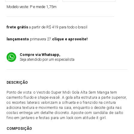
Modelo veste:
P e mede 1,75m
frete grátis
a partir de R$ 419 para todo o brasil
lançamento
primavera 27.
clique e aproveite!
Compre via Whatsapp,
Seja atendido por um especialista
DESCRIÇÃO
Ponto de vista: o Vestido Super Midi Gola Alta Sem Manga tem
caimento fluido e shape evasê. A gola alta estrutura a parte superior,
os recortes laterais valorizam a silhueta e o franzido na cintura
adiciona textura e movimento na saia, enquanto o decote gota nas
costas entrega um detalhe discreto. Aposte com sandália de salto
fino em jantares e festas para um look com atitude it girl.
COMPOSIÇÃO