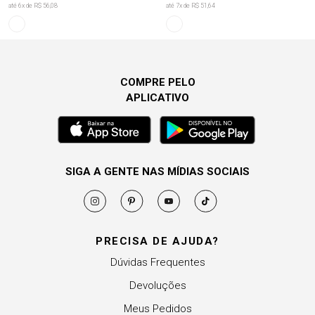
até
6
x de
R$ 56,08
até
7
x de
R$ 51,64
COMPRE PELO
APLICATIVO
SIGA A GENTE NAS MÍDIAS SOCIAIS
PRECISA DE AJUDA?
Dúvidas Frequentes
Devoluções
Meus Pedidos