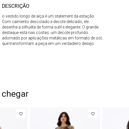
DESCRIÇÃO
o vestido longo de alça é um statement da estação.
Com caimento descolado e decote delicado, ele
desenha a silhueta de forma sutil e elegante. O grande
destaque está nas costas: um decote profundo
adornado por aplicações metálicas em formato de sol,
que transformam a peça em um verdadeiro desejo.
 chegar