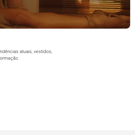
ndências atuais, vestidos,
formação.