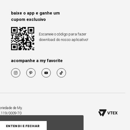
baixe o app e ganhe um
cupom exclusivo
Escaneie o código para fazer
download do nosso aplicativo!
acompanhe a my favorite
priedade de My.
53.119/0009-70
ENTENDI E FECHAR
COMPRAR PELO