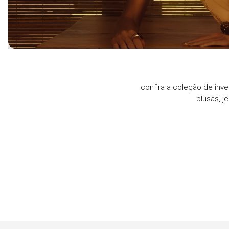
confira a coleção de inve
blusas, j