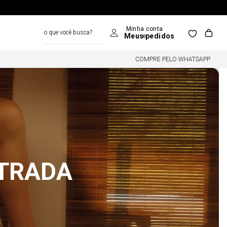
o que você busca?
COMPRE PELO WHATSAPP
NTRADA