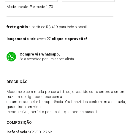
Modelo veste:
P e mede 1,70
frete grátis
a partir de R$ 419 para todo o brasil
lançamento
primavera 27.
clique e aproveite!
Compre via Whatsapp,
Seja atendido por um especialista
DESCRIÇÃO
Moderno e com muita personalidade, o vestido curto ombro a ombro
traz um design poderoso com a
estampa sunset e transparência. Os franzidos contornam a silhueta,
garantindo um visual
inesquecível, perfeito para looks que pedem ousadia.
COMPOSIÇÃO
Referência
502VE012763