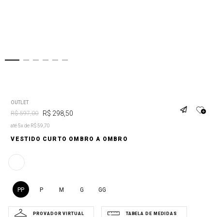
OUTLET
R$
298
,
50
R$
597
,
00
até 5x de R$ 59,70
VESTIDO CURTO OMBRO A OMBRO
PP
P
M
G
GG