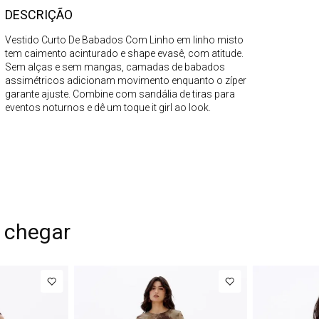
DESCRIÇÃO
Vestido Curto De Babados Com Linho em linho misto
tem caimento acinturado e shape evasê, com atitude.
Sem alças e sem mangas, camadas de babados
assimétricos adicionam movimento enquanto o zíper
garante ajuste. Combine com sandália de tiras para
eventos noturnos e dê um toque it girl ao look.
 chegar