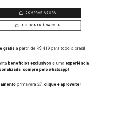
COMPRAR AGORA
ADICIONAR À SACOLA
a partir de R$ 419 para todo o brasil
e grátis
anta
e uma
benefícios exclusivos
experiência
.
sonalizada
compre pelo whatsapp!
primavera 27.
çamento
clique e aproveite!