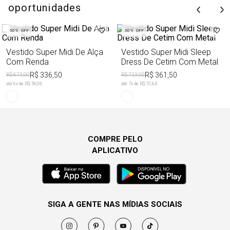
oportunidades
50%
OFF
50%
OFF
Vestido Super Midi De Alça
Vestido Super Midi Sleep
Com Renda
Dress De Cetim Com Metal
R$ 336,50
R$ 361,50
R$ 673,00
R$ 723,00
até
6
x de
R$ 56,08
até
7
x de
R$ 51,64
COMPRE PELO
APLICATIVO
SIGA A GENTE NAS MÍDIAS SOCIAIS