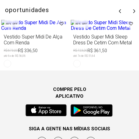
oportunidades
50%
OFF
50%
OFF
Vestido Super Midi De Alça
Vestido Super Midi Sleep
Com Renda
Dress De Cetim Com Metal
R$ 336,50
R$ 361,50
R$ 673,00
R$ 723,00
até
6
x de
R$ 56,08
até
7
x de
R$ 51,64
COMPRE PELO
APLICATIVO
SIGA A GENTE NAS MÍDIAS SOCIAIS