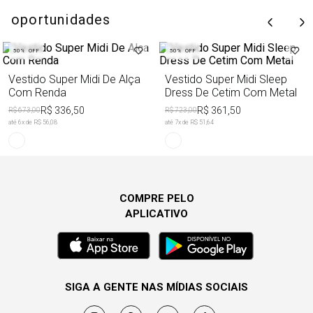
oportunidades
50%
OFF
50%
OFF
Vestido Super Midi De Alça
Vestido Super Midi Sleep
Com Renda
Dress De Cetim Com Metal
R$ 336,50
R$ 361,50
R$ 673,00
R$ 723,00
até
6
x de
R$ 56,08
até
7
x de
R$ 51,64
COMPRE PELO
APLICATIVO
SIGA A GENTE NAS MÍDIAS SOCIAIS