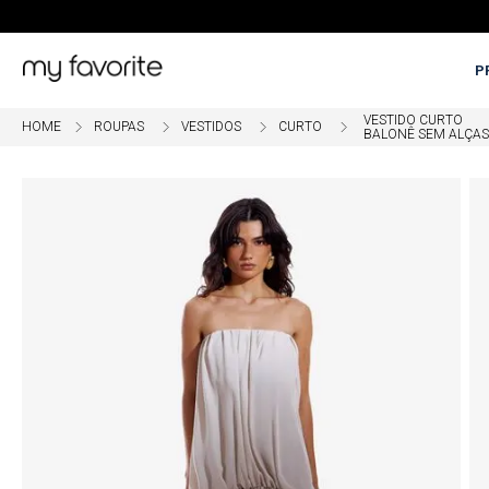
P
VESTIDO CURTO
ROUPAS
VESTIDOS
CURTO
BALONÊ SEM ALÇAS