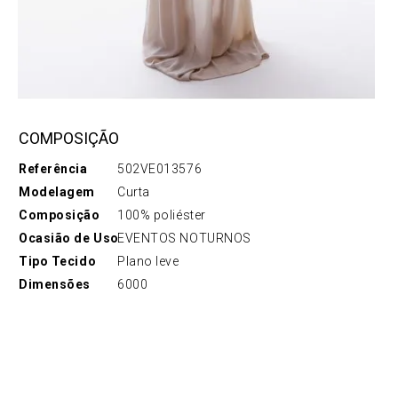
COMPOSIÇÃO
Referência
502VE013576
Modelagem
Curta
Composição
100% poliéster
Ocasião de Uso
EVENTOS NOTURNOS
Tipo Tecido
Plano leve
Dimensões
6000