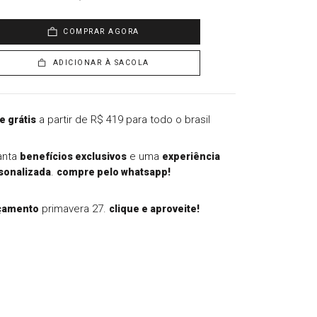
COMPRAR AGORA
ADICIONAR À SACOLA
a partir de R$ 419 para todo o brasil
e grátis
anta
e uma
benefícios exclusivos
experiência
.
sonalizada
compre pelo whatsapp!
primavera 27.
çamento
clique e aproveite!