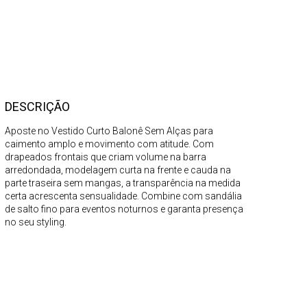
DESCRIÇÃO
Aposte no Vestido Curto Balonê Sem Alças para
caimento amplo e movimento com atitude. Com
drapeados frontais que criam volume na barra
arredondada, modelagem curta na frente e cauda na
parte traseira sem mangas, a transparência na medida
certa acrescenta sensualidade. Combine com sandália
de salto fino para eventos noturnos e garanta presença
no seu styling.