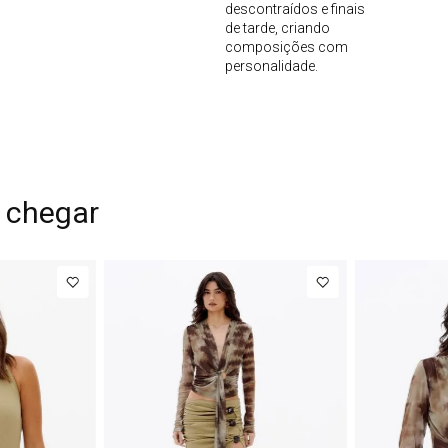
descontraídos e finais
de tarde, criando
composições com
personalidade.
 chegar