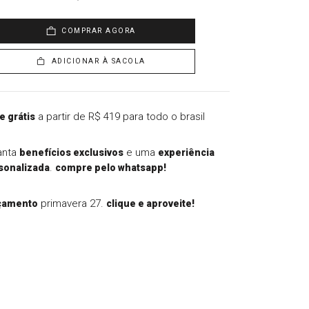
COMPRAR AGORA
ADICIONAR À SACOLA
a partir de R$ 419 para todo o brasil
e grátis
anta
e uma
benefícios exclusivos
experiência
.
sonalizada
compre pelo whatsapp!
primavera 27.
çamento
clique e aproveite!