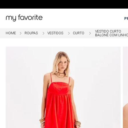
P
VESTIDO CURTO
ROUPAS
VESTIDOS
CURTO
BALONÊ COM LINH