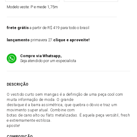
Modelo veste:
P e mede 1,75m
frete grátis
a partir de R$ 419 para todo o brasil
lançamento
primavera 27.
clique e aproveite!
Compre via Whatsapp,
Seja atendido por um especialista
DESCRIÇÃO
O vestido curto sem mangas é a definição de uma peça cool com
muita informação de moda. O grande
destaque é a barra assimétrica, que quebra o óbvio e traz um
movimento super atual. Combine com
botas de cano alto ou flats metalizadas. É aquela peça versátil, fresh
e extremamente estilosa.
aposte!
COMPOSIÇÃO