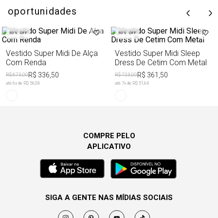
oportunidades
50%
OFF
50%
OFF
Vestido Super Midi De Alça
Vestido Super Midi Sleep
Com Renda
Dress De Cetim Com Metal
R$ 336,50
R$ 361,50
R$ 673,00
R$ 723,00
até
6
x de
R$ 56,08
até
7
x de
R$ 51,64
COMPRE PELO
APLICATIVO
SIGA A GENTE NAS MÍDIAS SOCIAIS