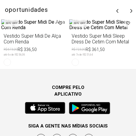
oportunidades
50%
OFF
50%
OFF
Vestido Super Midi De Alça
Vestido Super Midi Sleep
Com Renda
Dress De Cetim Com Metal
R$ 336,50
R$ 361,50
R$ 673,00
R$ 723,00
até
6
x de
R$ 56,08
até
7
x de
R$ 51,64
COMPRE PELO
APLICATIVO
SIGA A GENTE NAS MÍDIAS SOCIAIS