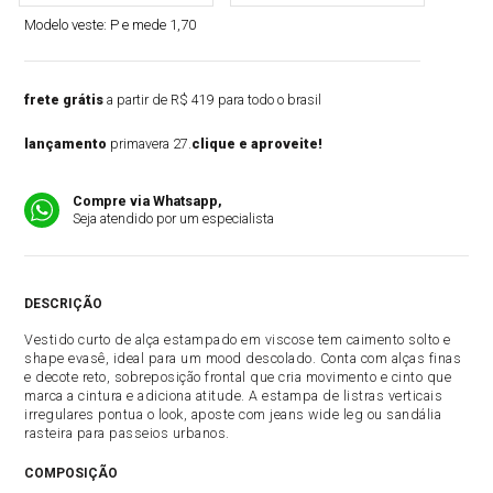
Modelo veste:
P e mede 1,70
frete grátis
a partir de R$ 419 para todo o brasil
lançamento
primavera 27.
clique e aproveite!
Compre via Whatsapp,
Seja atendido por um especialista
DESCRIÇÃO
Vestido curto de alça estampado em viscose tem caimento solto e
shape evasê, ideal para um mood descolado. Conta com alças finas
e decote reto, sobreposição frontal que cria movimento e cinto que
marca a cintura e adiciona atitude. A estampa de listras verticais
irregulares pontua o look, aposte com jeans wide leg ou sandália
rasteira para passeios urbanos.
COMPOSIÇÃO