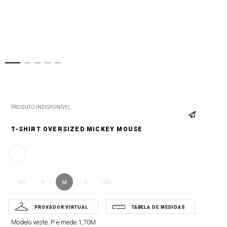
PRODUTO INDISPONÍVEL
T-SHIRT OVERSIZED MICKEY MOUSE
PP
P
M
G
GG
Modelo veste:
P e mede 1,70M