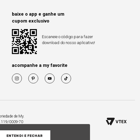
baixe o app e ganhe um
cupom exclusivo
Escaneie o código para fazer
download do nosso aplicativo!
acompanhe a my favorite
priedade de My.
53.119/0009-70
ENTENDI E FECHAR
COMPRAR PELO