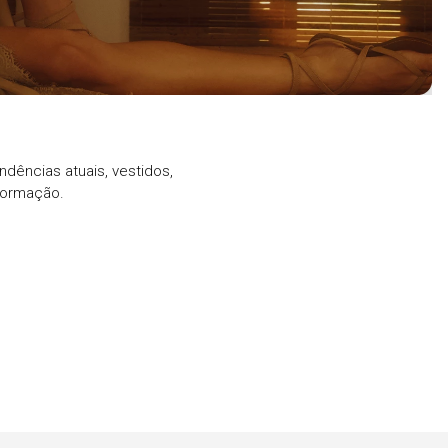
ndências atuais, vestidos,
formação.