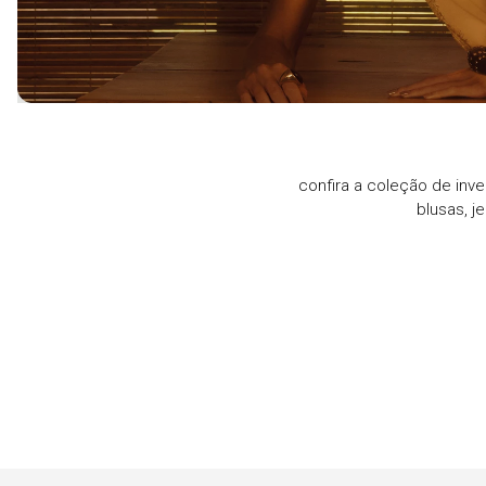
confira a coleção de inve
blusas, j