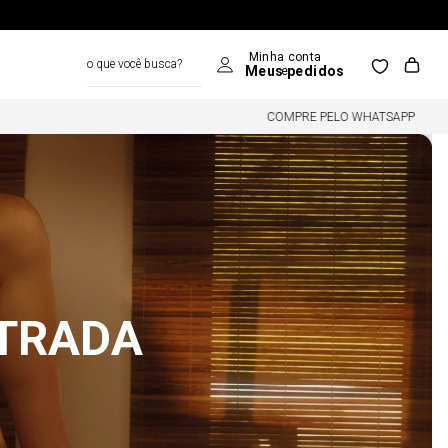
o que você busca?
COMPRE PELO WHATSAPP
NTRADA