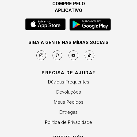
COMPRE PELO
APLICATIVO
SIGA A GENTE NAS MÍDIAS SOCIAIS
PRECISA DE AJUDA?
Dúvidas Frequentes
Devoluções
Meus Pedidos
Entregas
Política de Privacidade