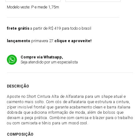
Modelo veste:
P e mede 1,75m
frete grátis
a partir de R$ 419 para todo o brasil
lançamento
primavera 27.
clique e aproveite!
Compre via Whatsapp,
Seja atendido por um especialista
DESCRIÇÃO
Aposte no Short Cintura Alta de Alfaiataria para um shape atual e
caimento mais solto. Com cós de alfaiataria que estrutura a cintura,
zíper invisível frontal que garante acabamento clean e barra italiana
dobrada que adiciona informação de moda, além de bolsos que
deixam a peça prática. Combine com camisa e blazer para o trabalho
ou com camiseta e tênis para um mood cool.
COMPOSIÇÃO