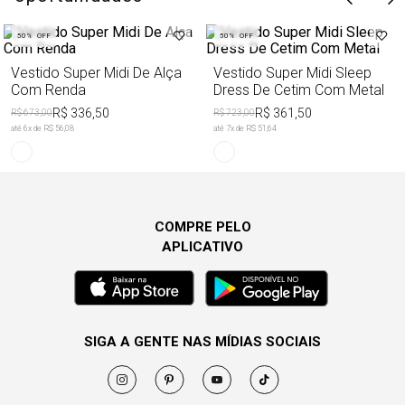
50%
OFF
50%
OFF
Vestido Super Midi De Alça
Vestido Super Midi Sleep
Com Renda
Dress De Cetim Com Metal
R$ 336,50
R$ 361,50
R$ 673,00
R$ 723,00
até
6
x de
R$ 56,08
até
7
x de
R$ 51,64
COMPRE PELO
APLICATIVO
SIGA A GENTE NAS MÍDIAS SOCIAIS